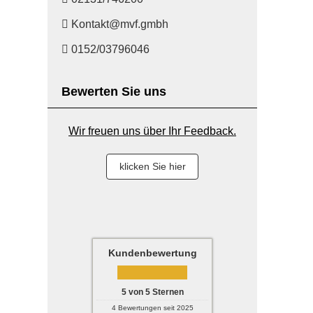
Kontakt@mvf.gmbh
0152/03796046
Bewerten Sie uns
Wir freuen uns über Ihr Feedback.
klicken Sie hier
Kundenbewertung
5
von
5
Sternen
4
Bewertungen seit 2025