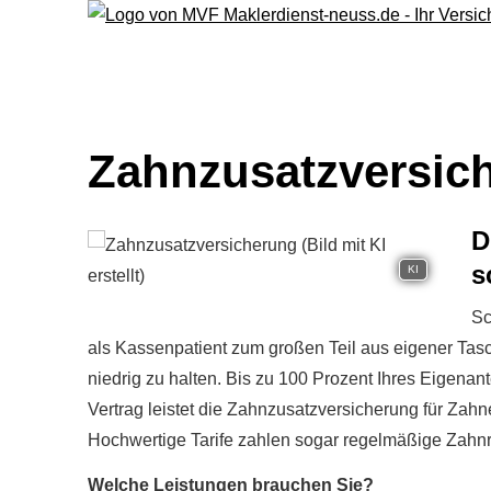
Zahn­zu­satz­ver­si­
D
s
KI
Sc
als Kassenpatient zum großen Teil aus eigener Tasche. 
niedrig zu halten. Bis zu 100 Prozent Ihres Eigenant
Vertrag leistet die Zahn­zu­satz­ver­si­che­rung für 
Hochwertige Tarife zahlen sogar regelmäßige Zahnr
Welche Leistungen brauchen Sie?