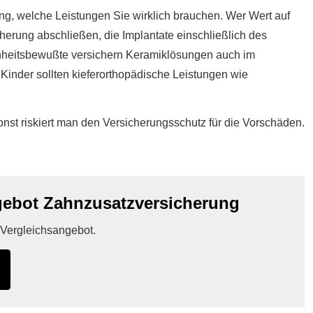
­rung, welche Leistungen Sie wirklich brauchen. Wer Wert auf
i­che­rung abschließen, die Implantate einschließlich des
heitsbewußte ver­sichern Keramiklösungen auch im
r Kinder sollten kieferorthopädische Leistungen wie
st riskiert man den Versicherungsschutz für die Vorschäden.
bot Zahn­zu­satz­ver­si­che­rung
n Vergleichsangebot.