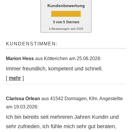
Kundenbewertung
5
von
5
Sternen
4
Bewertungen seit 2025
KUNDENSTIMMEN:
Marion Hess
aus Kötterichen
am 25.06.2026:
Immer freundlich, kompetent und schnell.
[
mehr
]
Clarissa Orlean
aus 41542 Dormagen
, Kfm. Angestellte
am 19.03.2026:
Ich bin bereits seit mehreren Jahren Kundin und
sehr zufrieden, ich fühle mich sehr gut beraten,