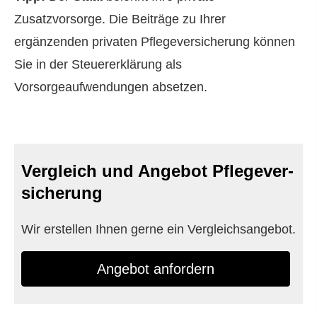
Zusatzvorsorge. Die Beiträge zu Ihrer
ergänzenden privaten Pflege­ver­si­che­rung können
Sie in der Steuererklärung als
Vorsorgeaufwendungen absetzen.
Vergleich und Angebot Pflege­ver­
si­che­rung
Wir erstellen Ihnen gerne ein Vergleichsangebot.
An­ge­bot an­for­dern