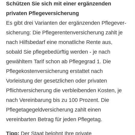
Schützen Sie sich mit einer ergänzenden
privaten Pflege­ver­si­che­rung
Es gibt drei Varianten der ergänzenden Pflege­ver­
si­che­rung: Die Pfle­ge­ren­tenversicherung zahlt je
nach Hilfsbedarf eine monatliche Rente aus,
sobald Sie pflegebedürftig werden - je nach
gewähltem Tarif schon ab Pflegegrad 1. Die
Pflegekostenversicherung erstattet nach
Vorleistung der gesetzlichen oder privaten
Pflichtversicherung die verbleibenden Kosten, je
nach Vereinbarung bis zu 100 Prozent. Die
Pflegetagegeldversicherung zahlt einen
vereinbarten Betrag für jeden Pflegetag.
Tipp:
Der Staat belohnt Ihre private