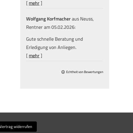
[
mehr
]
Wolfgang Korfmacher
aus Neuss
,
Rentner
am 05.02.2026:
Gute schnelle Beratung und
Erledigung von Anliegen.
[
mehr
]
Echtheit von Bewertungen
Vertrag widerrufen