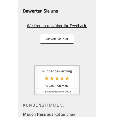
Bewerten Sie uns
Wir freuen uns über Ihr Feedback.
klicken Sie hier
Kundenbewertung
5
von
5
Sternen
4
Bewertungen seit 2025
KUNDENSTIMMEN:
Marion Hess
aus Kötterichen