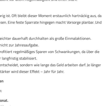
ig ist. Oft bleibt dieser Moment erstaunlich hartnäckig aus, da
n. Eine feste Sparrate hingegen macht Vorsorge planbar. Und
leichter dauerhaft durchhalten als große Einmalaktionen.
nicht zur Jahresaufgabe.
rofitiert regelmäßiges Sparen von Schwankungen, da über die
langfristig stabilisiert.
ntscheidet, sondern wie lange das Geld arbeiten darf. Je länger
ärker wird dieser Effekt – Jahr für Jahr.
len
h:
onat.