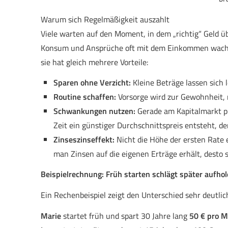
Warum sich Regelmäßigkeit auszahlt
Viele warten auf den Moment, in dem „richtig“ Geld übr
Konsum und Ansprüche oft mit dem Einkommen wachse
sie hat gleich mehrere Vorteile:
Sparen ohne Verzicht:
Kleine Beträge lassen sich 
Routine schaffen:
Vorsorge wird zur Gewohnheit, 
Schwankungen nutzen:
Gerade am Kapitalmarkt p
Zeit ein günstiger Durchschnittspreis entsteht, der 
Zinseszinseffekt:
Nicht die Höhe der ersten Rate e
man Zinsen auf die eigenen Erträge erhält, desto st
Beispielrechnung: Früh starten schlägt später aufho
Ein Rechenbeispiel zeigt den Unterschied sehr deutlic
Marie
startet früh und spart 30 Jahre lang
50 € pro M