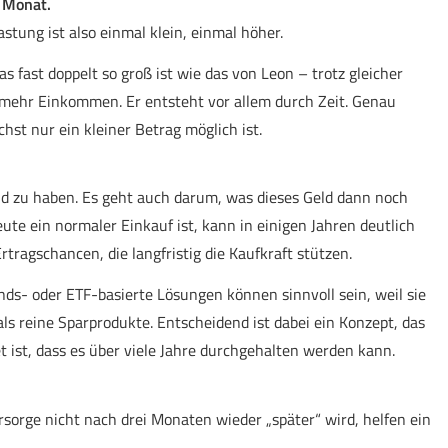
 Monat.
stung ist also einmal klein, einmal höher.
s fast doppelt so groß ist wie das von Leon – trotz gleicher
 mehr Einkommen. Er entsteht vor allem durch Zeit. Genau
hst nur ein kleiner Betrag möglich ist.
d zu haben. Es geht auch darum, was dieses Geld dann noch
heute ein normaler Einkauf ist, kann in einigen Jahren deutlich
rtragschancen, die langfristig die Kaufkraft stützen.
onds- oder ETF-basierte Lösungen können sinnvoll sein, weil sie
s reine Sparprodukte. Entscheidend ist dabei ein Konzept, das
t ist, dass es über viele Jahre durchgehalten werden kann.
orsorge nicht nach drei Monaten wieder „später“ wird, helfen ein