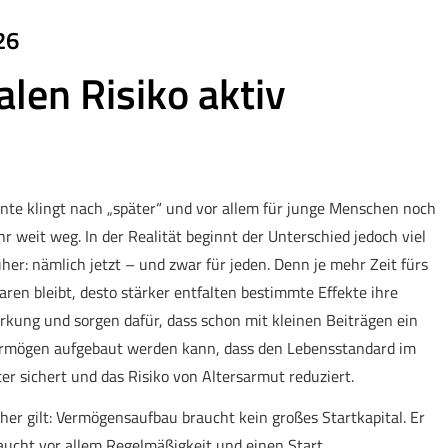
26
len Risiko aktiv
nte klingt nach „später“ und vor allem für junge Menschen noch
hr weit weg. In der Realität beginnt der Unterschied jedoch viel
üher: nämlich jetzt – und zwar für jeden. Denn je mehr Zeit fürs
aren bleibt, desto stärker entfalten bestimmte Effekte ihre
rkung und sorgen dafür, dass schon mit kleinen Beiträgen ein
rmögen aufgebaut werden kann, dass den Lebensstandard im
ter sichert und das Risiko von Altersarmut reduziert.
her gilt: Vermögensaufbau braucht kein großes Startkapital. Er
aucht vor allem Regelmäßigkeit und einen Start.