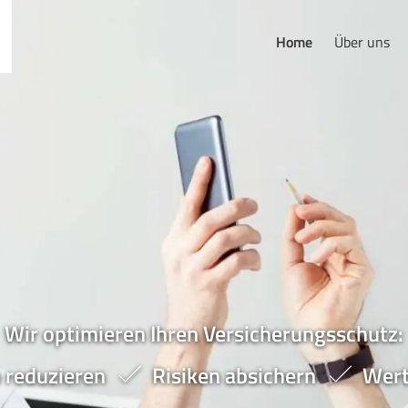
Home
Über uns
Wir optimieren Ihren Versicherungsschutz:
 reduzieren
Risiken absichern
Wert