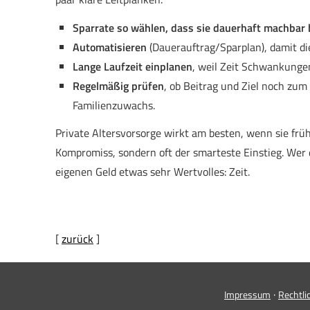
Sparrate so wählen, dass sie dauerhaft machbar 
Automatisieren
(Dauerauftrag/Sparplan), damit di
Lange Laufzeit einplanen
, weil Zeit Schwankungen
Regelmäßig prüfen
, ob Beitrag und Ziel noch zum
Familienzuwachs.
Private Alters­vorsorge wirkt am besten, wenn sie frü
Kompromiss, sondern oft der smarteste Einstieg. Wer
eigenen Geld etwas sehr Wertvolles: Zeit.
[
zurück
]
·
Impressum
Rechtli