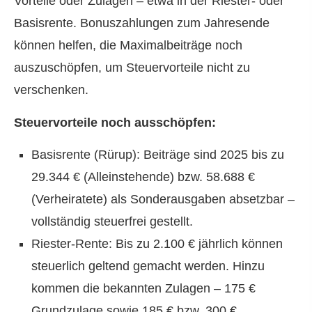
Vorteile oder Zulagen – etwa in der Riester- oder
Basisrente. Bonuszahlungen zum Jahresende
können helfen, die Maximalbeiträge noch
auszuschöpfen, um Steuervorteile nicht zu
verschenken.
Steuervorteile noch ausschöpfen:
Basisrente (Rürup): Beiträge sind 2025 bis zu
29.344 € (Alleinstehende) bzw. 58.688 €
(Verheiratete) als Sonderausgaben absetzbar –
vollständig steuerfrei gestellt.
Riester-Rente: Bis zu 2.100 € jährlich können
steuerlich geltend gemacht werden. Hinzu
kommen die bekannten Zulagen – 175 €
Grundzulage sowie 185 € bzw. 300 €