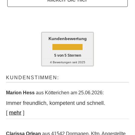
Kundenbewertung
5
von
5
Sternen
4
Bewertungen seit 2025
KUNDENSTIMMEN:
Marion Hess
aus Kötterichen
am 25.06.2026:
Immer freundlich, kompetent und schnell.
[
mehr
]
Clarissa Orlean
aus 41542 Dormagen
, Kfm. Angestellte