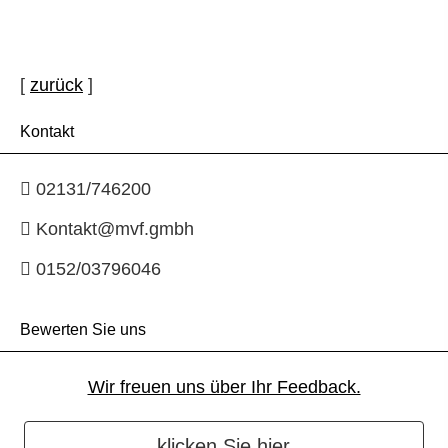
[
zurück
]
Kontakt
02131/746200
Kontakt@mvf.gmbh
0152/03796046
Bewerten Sie uns
Wir freuen uns über Ihr Feedback.
klicken Sie hier